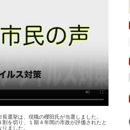
市長選挙は、現職の櫻田氏が当選しました。
４割を切り、１期４年間の市政が評価されたと
なりました。