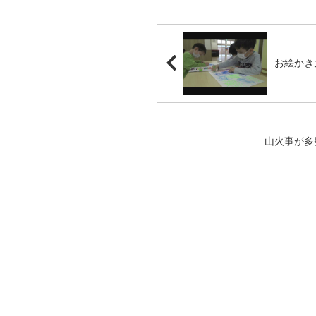
お絵かき
山火事が多