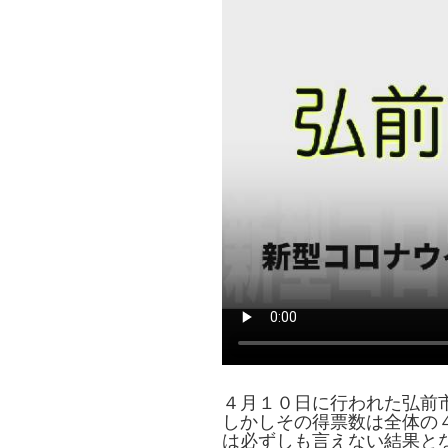
４月１０日に行われた弘前
しかしその得票数は全体の
は必ずしも言えない結果と