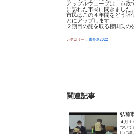
アップルウェーブは、市政
に訪れた市民に聞きました
市民はこの４年間をどう評
とにアップします。
２期目の舵を取る櫻田氏の
カテゴリー：
市長選2022
関連記事
弘前
４月１
ついて
けに説