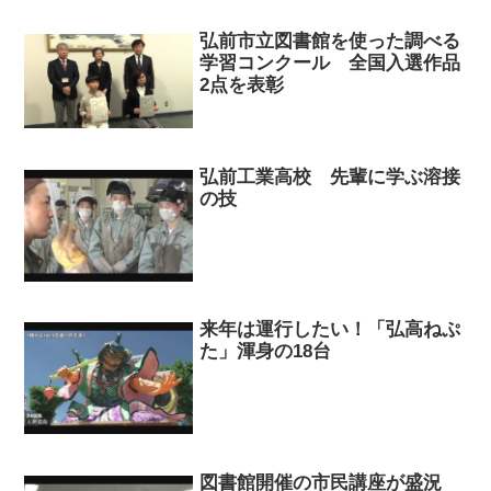
弘前市立図書館を使った調べる
学習コンクール 全国入選作品
2点を表彰
弘前工業高校 先輩に学ぶ溶接
の技
来年は運行したい！「弘高ねぷ
た」渾身の18台
図書館開催の市民講座が盛況