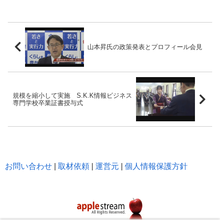
山本昇氏の政策発表とプロフィール会見
規模を縮小して実施 S.K.K情報ビジネス
専門学校卒業証書授与式
お問い合わせ
|
取材依頼
|
運営元
|
個人情報保護方針