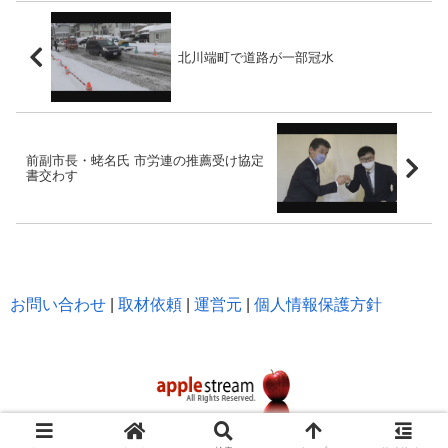
北川端町で道路が一部冠水
前副市長・蛯名氏 市労連の推薦受け協定
書交わす
お問い合わせ
|
取材依頼
|
運営元
|
個人情報保護方針