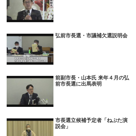
弘前市長選・市議補欠選説明会
前副市長・山本氏 来年４月の弘
前市長選に出馬表明
市長選立候補予定者「ねぷた演
説会」