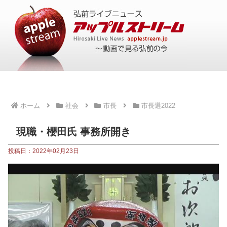
ホーム
社会
市長
市長選2022
現職・櫻田氏 事務所開き
投稿日：2022年02月23日