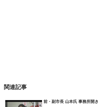
関連記事
前・副市長 山本氏 事務所開き