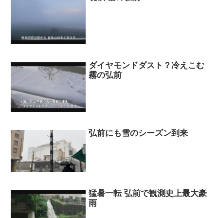
ダイヤモンドダスト？冷えこむ
霧の弘前
弘前にも雪のシーズン到来
猛暑一転 弘前で観測史上最大豪
雨