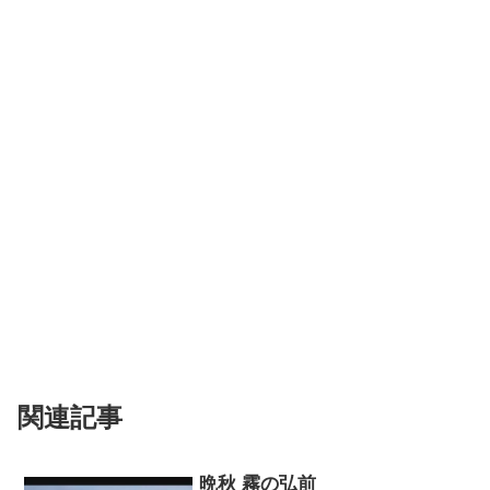
関連記事
晩秋 霧の弘前