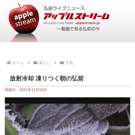
ホーム
暮らし
天気
放射冷却 凍りつく朝の弘前
投稿日：2021年12月10日