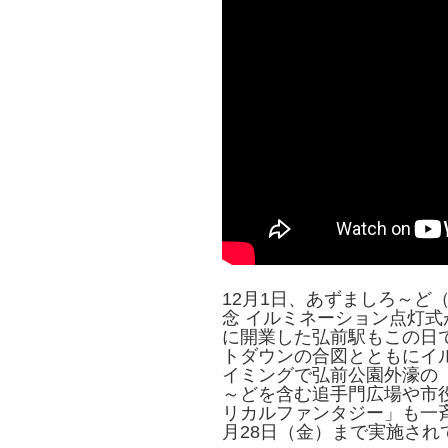
12月1日、あずましろ～ど
念 イルミネーション点灯式が
に開業した弘前駅もこの日で
トダウンの合図とともにイ
イミングで弘前公園外濠の
～どを含む追手門広場や市
リカルファンタジー」も一
月28日（金）まで実施され