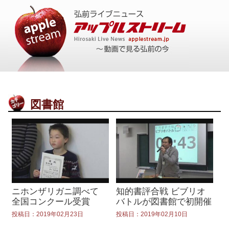
図書館
ニホンザリガニ調べて
知的書評合戦 ビブリオ
全国コンクール受賞
バトルが図書館で初開催
投稿日：2019年02月23日
投稿日：2019年02月10日