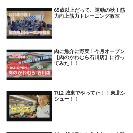
65歳以上だって、運動の秋！筋
力向上筋力トレーニング教室
肉に魚介に野菜！今月オープン
【肉のかわむら石川店】に行っ
てみた！！
7/12 城東でやってた！！東北シ
シュー！！