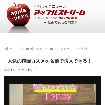
ホーム
番組連携
アップルウェーブ生中継
人気の韓国コスメを弘前で購入できる！
投稿日：2021年10月01日