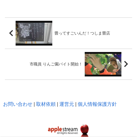
畳ってすごいんだ！つしま畳店
市職員 りんご園バイト開始！
お問い合わせ
|
取材依頼
|
運営元
|
個人情報保護方針