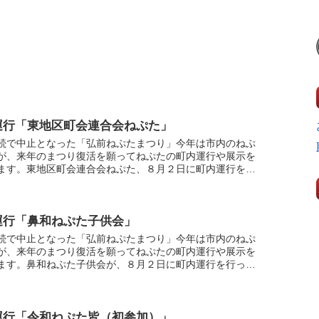
運行「東地区町会連合会ねぷた」
続で中止となった「弘前ねぷたまつり」今年は市内のねぷ
が、来年のまつり復活を願ってねぷたの町内運行や展示を
ます。東地区町会連合会ねぷた、８月２日に町内運行を行
子を取材しました。
運行「鼻和ねぷた子供会」
続で中止となった「弘前ねぷたまつり」今年は市内のねぷ
が、来年のまつり復活を願ってねぷたの町内運行や展示を
ます。鼻和ねぷた子供会が、８月２日に町内運行を行った
取材しました。
運行「令和ねぷた皆（初参加）」