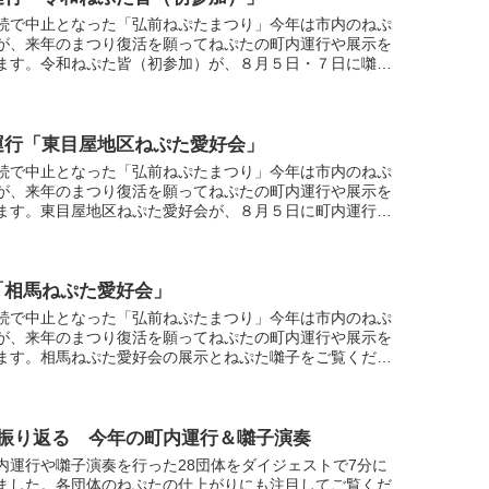
続で中止となった「弘前ねぷたまつり」今年は市内のねぷ
が、来年のまつり復活を願ってねぷたの町内運行や展示を
ます。令和ねぷた皆（初参加）が、８月５日・７日に囃子
町内運行を行った様子です（映像写真提供：令和ねぷた
運行「東目屋地区ねぷた愛好会」
続で中止となった「弘前ねぷたまつり」今年は市内のねぷ
が、来年のまつり復活を願ってねぷたの町内運行や展示を
ます。東目屋地区ねぷた愛好会が、８月５日に町内運行を
様子を取材しました。
「相馬ねぷた愛好会」
続で中止となった「弘前ねぷたまつり」今年は市内のねぷ
が、来年のまつり復活を願ってねぷたの町内運行や展示を
ます。相馬ねぷた愛好会の展示とねぷた囃子をご覧くださ
月１日収録 展示は６日まで）
で振り返る 今年の町内運行＆囃子演奏
内運行や囃子演奏を行った28団体をダイジェストで7分に
ました。各団体のねぷたの仕上がりにも注目してご覧くだ