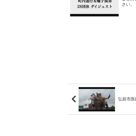
さい。
弘前市医