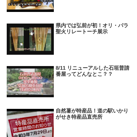
県内では弘前が初！オリ・パラ
聖火リレートーチ展示
8/11 リニューアルした石垣普請
番屋ってどんなとこ？？
自然薯が特産品！道の駅いかり
がせき特産品直売所