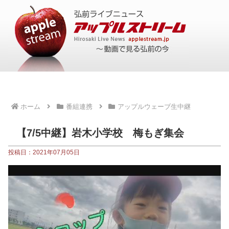
ホーム
番組連携
アップルウェーブ生中継
【7/5中継】岩木小学校 梅もぎ集会
投稿日：2021年07月05日