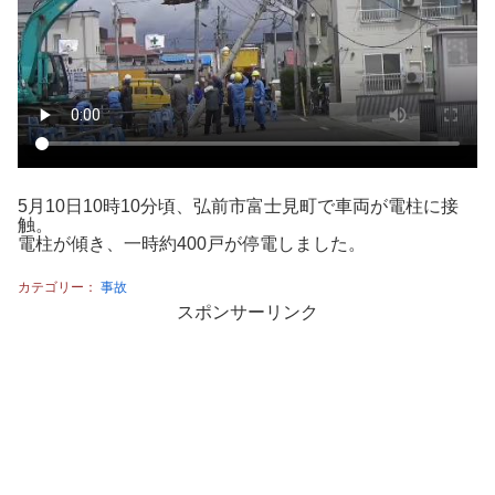
5月10日10時10分頃、弘前市富士見町で車両が電柱に接
触。
電柱が傾き、一時約400戸が停電しました。
カテゴリー：
事故
スポンサーリンク