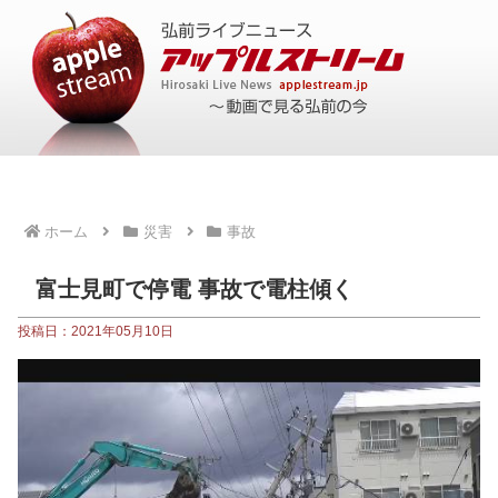
ホーム
災害
事故
富士見町で停電 事故で電柱傾く
投稿日：2021年05月10日