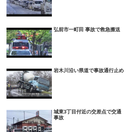
弘前市一町田 事故で救急搬送
岩木川沿い県道で事故通行止め
城東3丁目付近の交差点で交通
事故