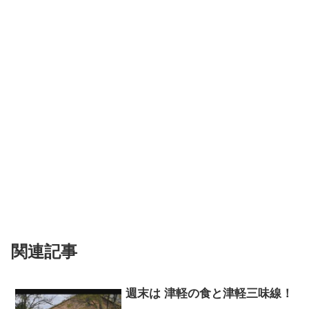
関連記事
週末は 津軽の食と津軽三味線！