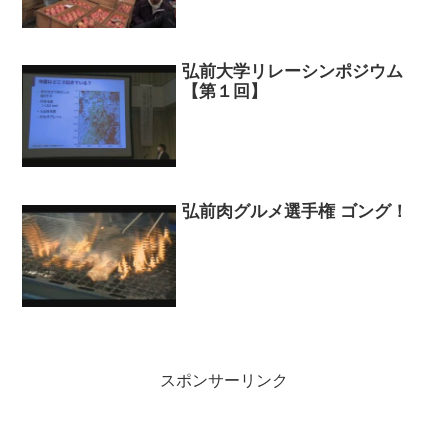
弘前大学リレーシンポジウム
【第１回】
弘前肉グルメ選手権 ゴング！
スポンサーリンク