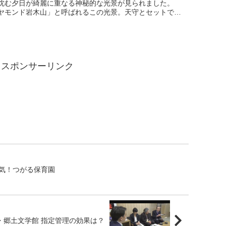
沈む夕日が綺麗に重なる神秘的な光景が見られました。
ヤモンド岩木山」と呼ばれるこの光景。天守とセットで見
のは5月下旬と7月下旬の年２回だけ。晴れていて岩木山に
スポンサーリンク
気！つがる保育園
・郷土文学館 指定管理の効果は？