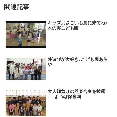
関連記事
キッズよさこいも見に来てね♪
木の実こども園
外遊びが大好き♪こども園あら
や
大人顔負けの器楽合奏を披露
♪ よつば保育園