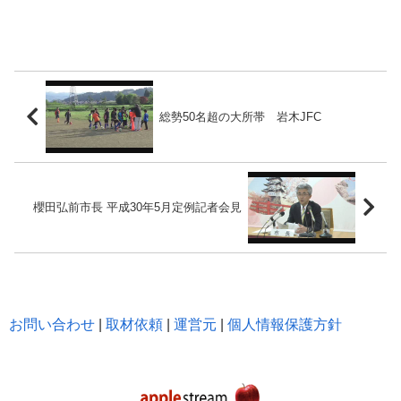
総勢50名超の大所帯 岩木JFC
櫻田弘前市長 平成30年5月定例記者会見
お問い合わせ
|
取材依頼
|
運営元
|
個人情報保護方針