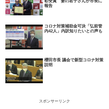
彰受賞 妻の君子さんが市長に
報告
コロナ対策補助金可決「弘前管
内42人」内訳知りたいとの声も
櫻田市長 議会で新型コロナ対策
説明
スポンサーリンク