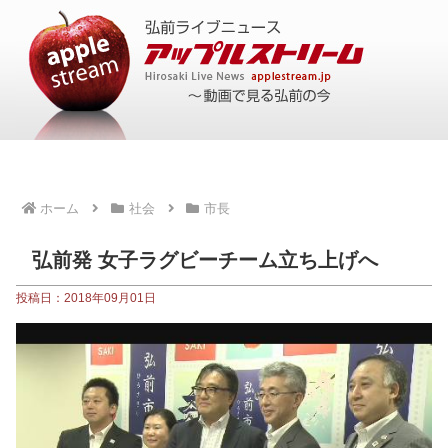
ホーム
社会
市長
弘前発 女子ラグビーチーム立ち上げへ
投稿日：2018年09月01日