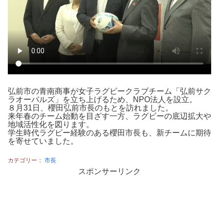
弘前市の青南商事が女子ラグビークラブチーム「弘前サク
ラオーバルズ」を立ち上げるため、NPO法人を設立。
８月31日、櫻田弘前市長のもとを訪れました。
来年春のチーム始動を目ざす一方、ラグビーの底辺拡大や
地域活性化を図ります。
学生時代ラグビー経験のある櫻田市長も、新チームに期待
を寄せていました。
カテゴリー：
市長
スポンサーリンク