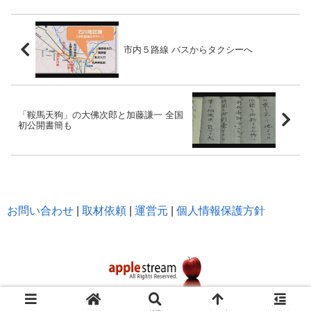
市内５路線 バスからタクシーへ
「鞍馬天狗」の大佛次郎と加藤謙一 全国
初公開書簡も
お問い合わせ
|
取材依頼
|
運営元
|
個人情報保護方針