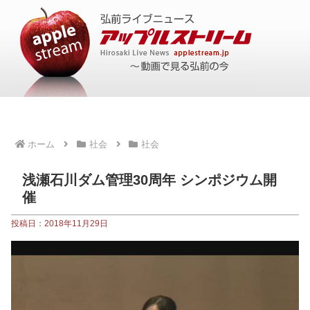
ホーム
社会
社会
浅瀬石川ダム管理30周年 シンポジウム開
催
投稿日：2018年11月29日