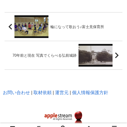
輪になって歌おう♪富士見保育所
70年前と現在 写真でくらべる弘前城跡
お問い合わせ
|
取材依頼
|
運営元
|
個人情報保護方針