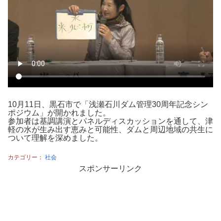
10月11日、黒石市で「浅瀬石川ダム管理30周年記念シン
ポジウム」が開かれました。
参加者は基調講演とパネルディスカッションを通して、津
軽の水が生み出す恵みと可能性、ダムと周辺地域の共生に
ついて理解を深めました。
カテゴリー：
社会
スポンサーリンク