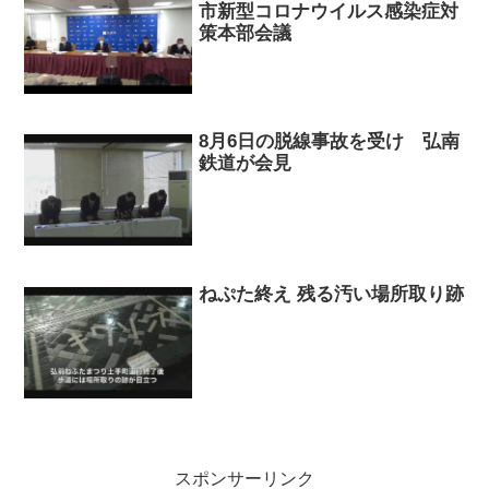
市新型コロナウイルス感染症対
策本部会議
8月6日の脱線事故を受け 弘南
鉄道が会見
ねぷた終え 残る汚い場所取り跡
スポンサーリンク