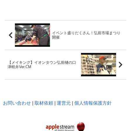
イベント盛りだくさん！弘前市場まつり
開催
【メイキング】イオンタウン弘前樋の口
津軽弁Ver.CM
お問い合わせ
|
取材依頼
|
運営元
|
個人情報保護方針