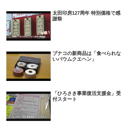
太田印房127周年 特別価格で感
謝祭
ブナコの新商品は「食べられな
いバウムクエヘン」
「ひろさき事業復活支援金」受
付スタート