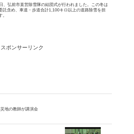
１日、弘前市直営除雪隊の結団式が行われました。この冬は
委託含め、車道・歩道合計1,100キロ以上の道路除雪を担
す。
スポンサーリンク
被災地の教師が講演会