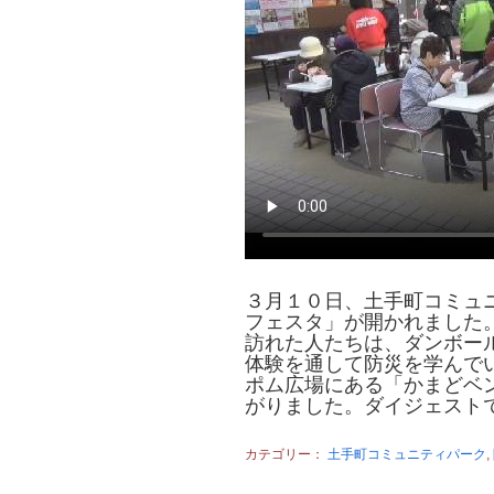
３月１０日、土手町コミュ
フェスタ」が開かれました
訪れた人たちは、ダンボー
体験を通して防災を学んで
ポム広場にある「かまどベ
がりました。ダイジェスト
カテゴリー：
土手町コミュニティパーク
,