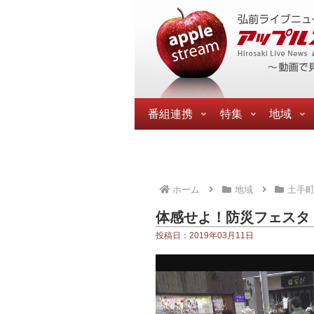
番組連携
特集
地域
ホーム
地域
土手
体感せよ！防災フェスタ
投稿日：2019年03月11日