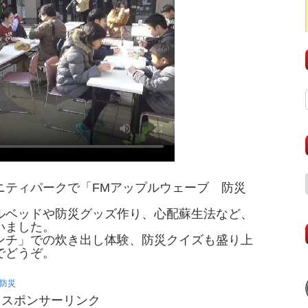
ニティパークで「FMアップルウェーブ 防災
。
ルベッドや防災グッズ作り、心配蘇生法など、
いました。
ンチ」での炊き出し体験、防災クイズも盛り上
でどうぞ。
防災
スポンサーリンク