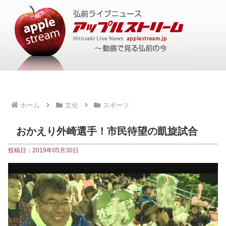
ホーム
文化
スポーツ
おかえり外崎選手！市民待望の凱旋試合
投稿日：2019年05月30日