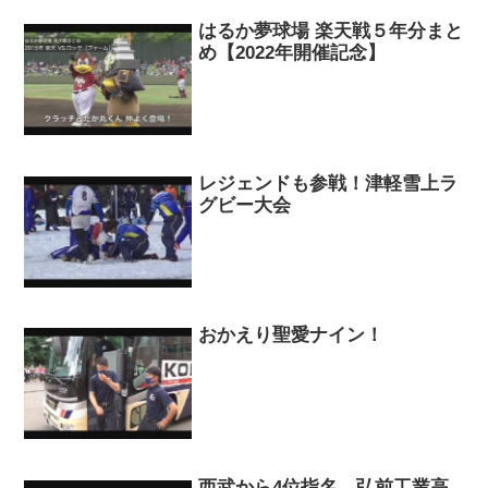
はるか夢球場 楽天戦５年分まと
め【2022年開催記念】
レジェンドも参戦！津軽雪上ラ
グビー大会
おかえり聖愛ナイン！
西武から4位指名 弘前工業高