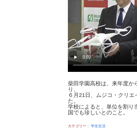
柴田学園高校は、来年度か
り、
６月21日、ムジコ・クリ
た。
学校によると、単位を割り
国でも珍しいとのこと。
カテゴリー：
学生生活