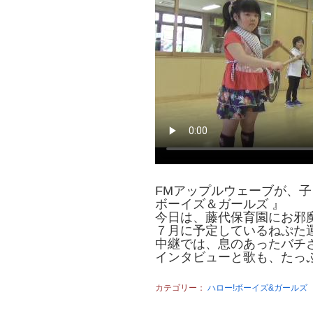
FMアップルウェーブが、
ボーイズ＆ガールズ 』
今日は、藤代保育園にお邪
７月に予定しているねぷた
中継では、息のあったバチ
インタビューと歌も、たっ
カテゴリー：
ハロー!ボーイズ&ガールズ