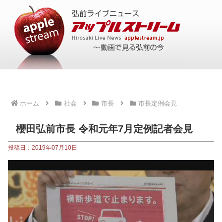
ホーム
社会
市長
市長定例会見
櫻田弘前市長 令和元年7月定例記者会見
投稿日：2019年07月10日