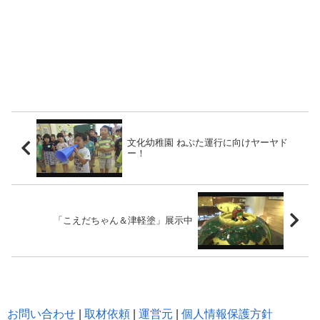
文化幼稚園 ねぷた運行に向けヤーヤド
ー！
「こえだちゃん＆津軽塗」展示中
お問い合わせ
|
取材依頼
|
運営元
|
個人情報保護方針