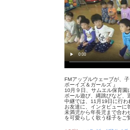
FMアップルウェーブが、
ボーイズ＆ガールズ 』
10月９日、サムエル保育園
ボール遊び、縄跳びなど、
中継では、11月19日に行
お友達に、インタビューに
未満児から年長児まで合わ
を可愛らしく歌う様子をご