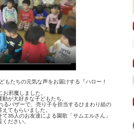
子どもたちの元気な声をお届けする『ハロー！
にお邪魔しました。
運動が大好きな子どもたち。
われるバザーで、売り子を担当するひまわり組の
答えてもらいました。
せて35人のお友達による園歌「サムエルさん」
覧ください。