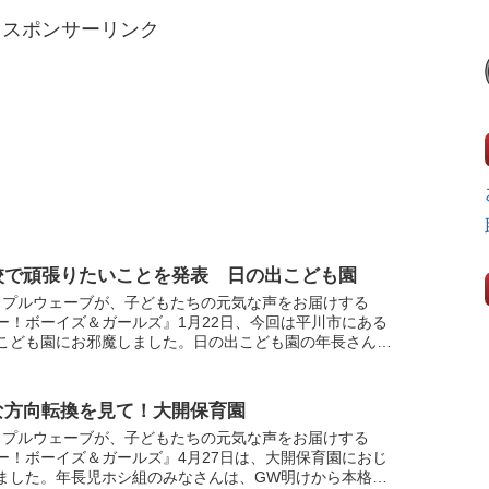
スポンサーリンク
校で頑張りたいことを発表 日の出こども園
ップルウェーブが、子どもたちの元気な声をお届けする
ー！ボーイズ＆ガールズ』1月22日、今回は平川市にある
こども園にお邪魔しました。日の出こども園の年長さん、
組の子どもたちはちょっと緊張している様子でしたが、イ
...
な方向転換を見て！大開保育園
ップルウェーブが、子どもたちの元気な声をお届けする
ー！ボーイズ＆ガールズ』4月27日は、大開保育園におじ
ました。年長児ホシ組のみなさんは、GW明けから本格的