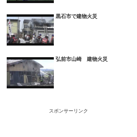
黒石市で建物火災
弘前市山崎 建物火災
スポンサーリンク