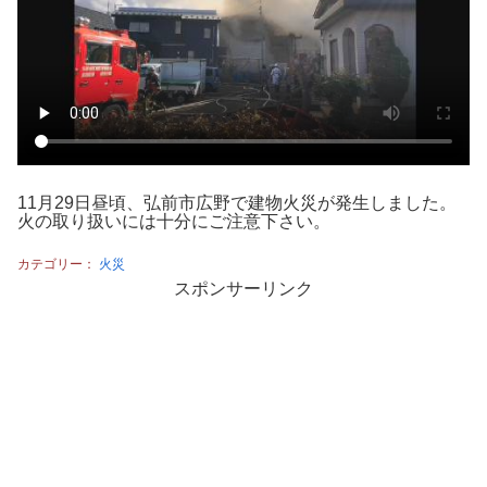
11月29日昼頃、弘前市広野で建物火災が発生しました。
火の取り扱いには十分にご注意下さい。
カテゴリー：
火災
スポンサーリンク