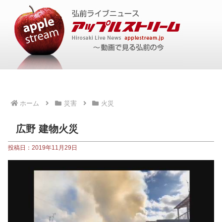
ホーム
災害
火災
広野 建物火災
投稿日：2019年11月29日