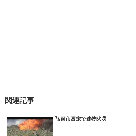
関連記事
弘前市富栄で建物火災