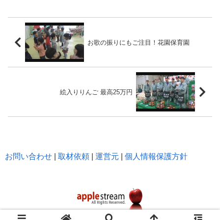
お歌の振りにもご注目！花園保育園
絵入りりんご 最高25万円
お問い合わせ
|
取材依頼
|
運営元
|
個人情報保護方針