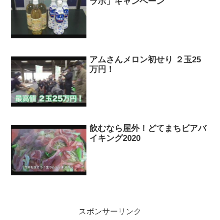
ラボ」キャンペーン
アムさんメロン初せり ２玉25
万円！
飲むなら屋外！どてまちビアバ
イキング2020
スポンサーリンク