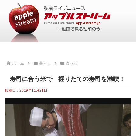
ホーム
暮らし
食べる
寿司に合う米で 握りたての寿司を満喫！
投稿日：2019年11月21日