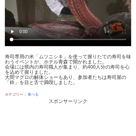
寿司専用の米「ムツニシキ」を使って握りたての寿司を味
わうイベントが、ホテル青森で開かれました。
会場には県内の寿司職人が集まり、約400人分の寿司を心
を込めて握りました。
大間マグロの解体ショーもあり、参加者たちは寿司屋の
「粋」を目と舌で満喫しました。
カテゴリー：
食べる
スポンサーリンク