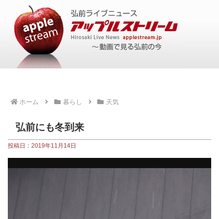
ホーム
暮らし
天気
弘前にも冬到来
投稿日：2019年11月14日