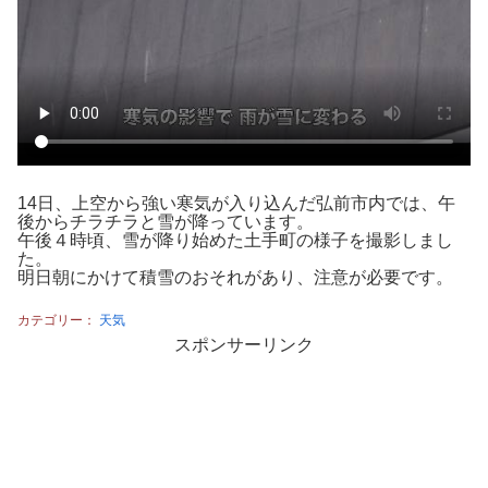
14日、上空から強い寒気が入り込んだ弘前市内では、午
後からチラチラと雪が降っています。
午後４時頃、雪が降り始めた土手町の様子を撮影しまし
た。
明日朝にかけて積雪のおそれがあり、注意が必要です。
カテゴリー：
天気
スポンサーリンク