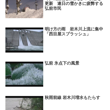
更新 連日の雪かきに疲弊する
弘前市民
明け方の雨 岩木川上流に集中
「西目屋スプラッシュ」
弘前 氷点下の風景
秋雨前線 岩木川増水もたらす