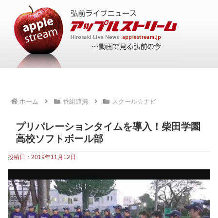
ホーム
番組連携
スクール☆ナビ
プリパレーションタイムを導入！柴田学園
高校ソフトボール部
投稿日：2019年11月12日