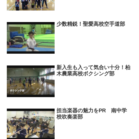
少数精鋭！聖愛高校空手道部
新入生も入って気合い十分！柏
木農業高校ボクシング部
担当楽器の魅力をPR 南中学
校吹奏楽部