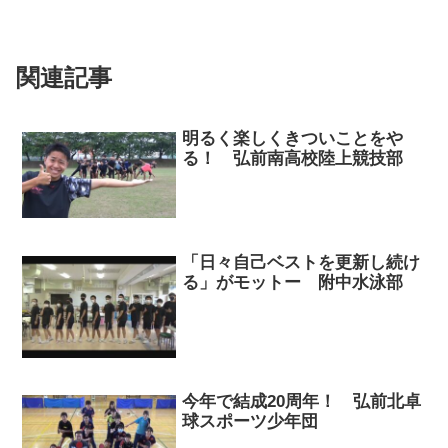
関連記事
明るく楽しくきついことをや
る！ 弘前南高校陸上競技部
「日々自己ベストを更新し続け
る」がモットー 附中水泳部
今年で結成20周年！ 弘前北卓
球スポーツ少年団