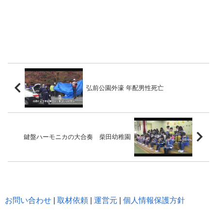
弘前公園外濠 年配男性死亡
鍵盤ハーモニカの大合奏 柴田幼稚園
お問い合わせ
|
取材依頼
|
運営元
|
個人情報保護方針