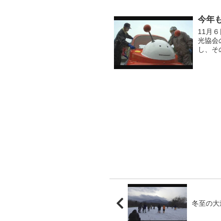
今年
11月
光協会
し、そ
たが、
冬至の大