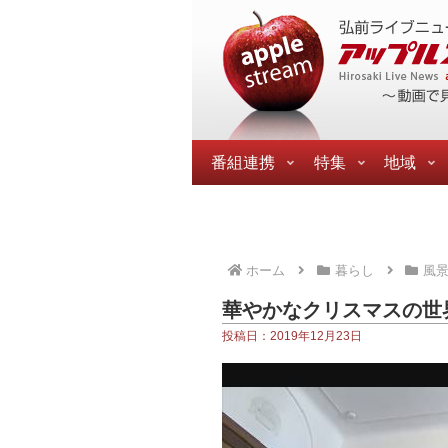
番組連携
特集
地域
ホーム
暮らし
風
華やかなクリスマスの世
投稿日：2019年12月23日