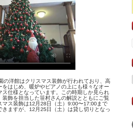
庭園の洋館はクリスマス装飾が行われており、高
ーをはじめ、暖炉やピアノの上にも様々なオー
マス仕様となっています。この時期しか見られ
、装飾を担当した笹村さんの解説とともにご覧
ス装飾は12月28日（土）9:00〜17:00まで
きますが、12月25日（土）は貸し切りとなっ