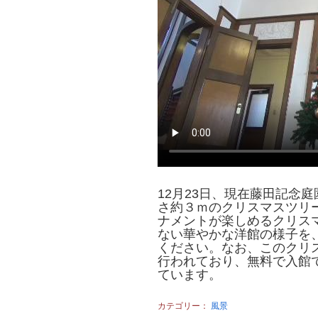
12月23日、現在藤田記念
さ約３ｍのクリスマスツリ
ナメントが楽しめるクリス
ない華やかな洋館の様子を
ください。なお、このクリスマ
行われており、無料で入館で
ています。
カテゴリー：
風景