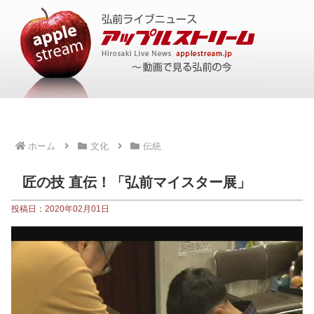
ホーム
文化
伝統
匠の技 直伝！「弘前マイスター展」
投稿日：2020年02月01日