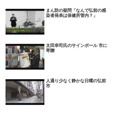
まん防の疑問「なんで弘前の感
染者発表は保健所管内？」
太田幸司氏のサインボール 市に
寄贈
人通り少なく静かな日曜の弘前
市