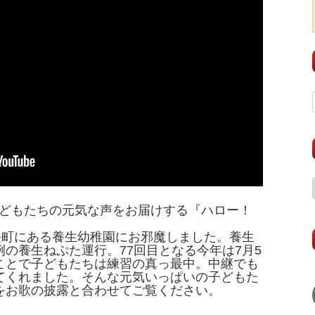
子どもたちの元気な声をお届けする『ハロー！
長町にある養生幼稚園にお邪魔しました。養生
の養生ねぷた運行。77回目となる今年は7月5
ことで子どもたちは練習の真っ最中。中継でも
てくれました。そんな元気いっぱいの子どもた
をお歌の披露と合わせてご覧ください。