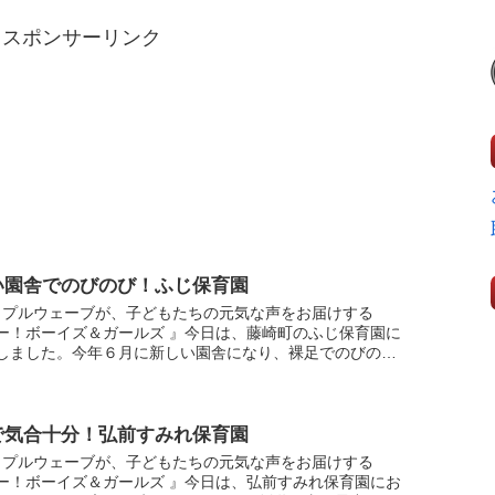
スポンサーリンク
い園舎でのびのび！ふじ保育園
ップルウェーブが、子どもたちの元気な声をお届けする
ー！ボーイズ＆ガールズ 』今日は、藤崎町のふじ保育園に
しました。今年６月に新しい園舎になり、裸足でのびのび
子どもたち。今は、11月の体操披露会に向けて、跳び箱や
.
で気合十分！弘前すみれ保育園
ップルウェーブが、子どもたちの元気な声をお届けする
ー！ボーイズ＆ガールズ 』今日は、弘前すみれ保育園にお