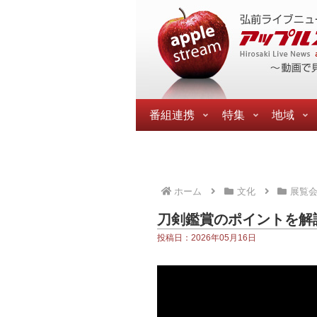
番組連携
特集
地域
ホーム
文化
展覧
刀剣鑑賞のポイントを解
投稿日：2026年05月16日