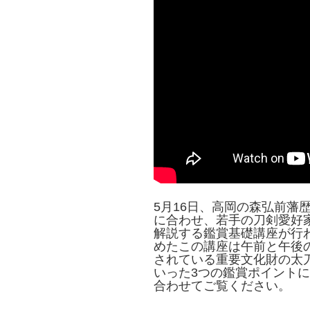
5月16日、高岡の森弘前藩
に合わせ、若手の刀剣愛好
解説する鑑賞基礎講座が行
めたこの講座は午前と午後の
されている重要文化財の太
いった3つの鑑賞ポイント
合わせてご覧ください。