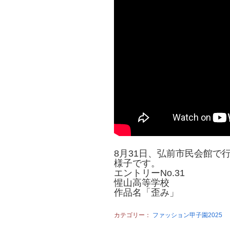
8月31日、弘前市民会館で行
様子です。
エントリーNo.31
惺山高等学校
作品名「歪み」
カテゴリー：
ファッション甲子園2025