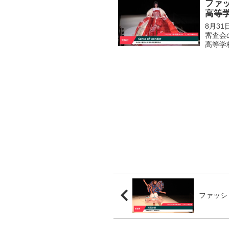
ファッ
高等学校
8月3
審査会
高等学校
ファッシ