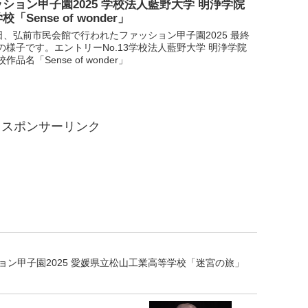
ション甲子園2025 学校法人藍野大学 明浄学院
「Sense of wonder」
1日、弘前市民会館で行われたファッション甲子園2025 最終
の様子です。エントリーNo.13学校法人藍野大学 明浄学院
作品名「Sense of wonder」
スポンサーリンク
ョン甲子園2025 愛媛県立松山工業高等学校「迷宮の旅」