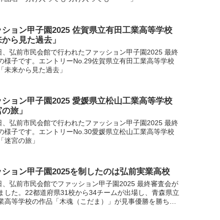
ション甲子園2025 佐賀県立有田工業高等学校
来から見た過去」
1日、弘前市民会館で行われたファッション甲子園2025 最終
の様子です。エントリーNo.29佐賀県立有田工業高等学校
「未来から見た過去」
ション甲子園2025 愛媛県立松山工業高等学校
宮の旅」
1日、弘前市民会館で行われたファッション甲子園2025 最終
の様子です。エントリーNo.30愛媛県立松山工業高等学校
「迷宮の旅」
ッション甲子園2025を制したのは弘前実業高校
1日、弘前市民会館でファッション甲子園2025 最終審査会が
ました。22都道府県31校から34チームが出場し、青森県立
業高等学校の作品「木魂（こだま）」が見事優勝を勝ち取
た。審査発表や上位３チームへのインタビューをど...