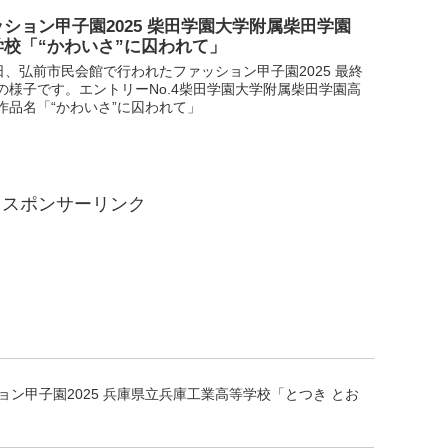
ション甲子園2025 柴田学園大学附属柴田学園
学校「“かわいさ”に囚われて」
1日、弘前市民会館で行われたファッション甲子園2025 最終
の様子です。エントリーNo.4柴田学園大学附属柴田学園高
作品名「“かわいさ”に囚われて」
スポンサーリンク
ョン甲子園2025 兵庫県立兵庫工業高等学校「とつき とお