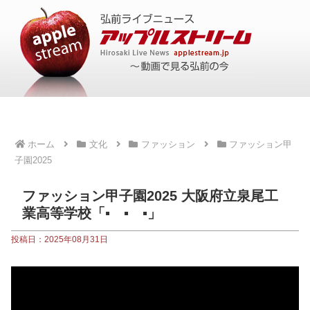
ホーム
文化
ファッション
ファッション甲
子園2025
ファッション甲子園2025 大阪府立泉尾工
業高等学校「▪ ▪ ▪」
投稿日：2025年08月31日