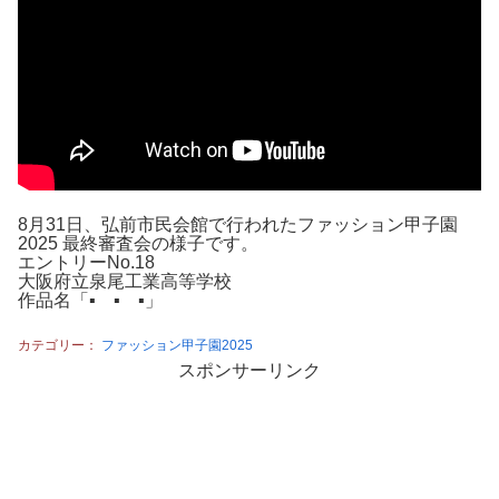
8月31日、弘前市民会館で行われたファッション甲子園
2025 最終審査会の様子です。
エントリーNo.18
大阪府立泉尾工業高等学校
作品名「▪ ▪ ▪」
カテゴリー：
ファッション甲子園2025
スポンサーリンク