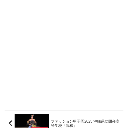
ファッション甲子園2025 沖縄県立開邦高
等学校「調和」