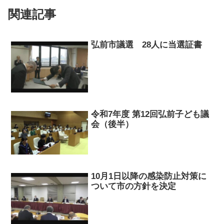
関連記事
弘前市議選 28人に当選証書
令和7年度 第12回弘前子ども議
会（後半）
10月1日以降の感染防止対策に
ついて市の方針を決定