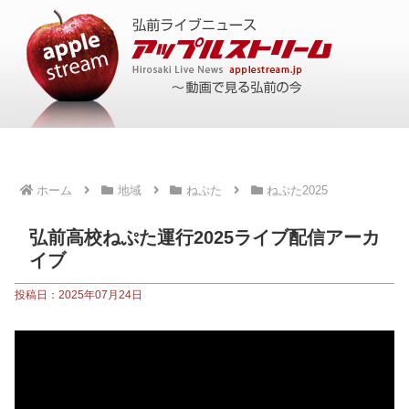
ホーム
地域
ねぷた
ねぷた2025
弘前高校ねぷた運行2025ライブ配信アーカ
イブ
投稿日：2025年07月24日