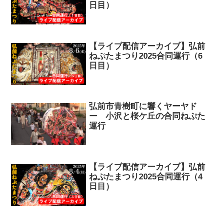
日目）
【ライブ配信アーカイブ】弘前
ねぷたまつり2025合同運行（6
日目）
弘前市青樹町に響くヤーヤド
ー 小沢と桜ケ丘の合同ねぷた
運行
【ライブ配信アーカイブ】弘前
ねぷたまつり2025合同運行（4
日目）