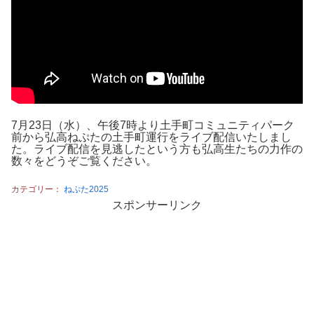
7月23日（水）、午後7時より土手町コミュニティパーク
前から弘高ねぷたの土手町運行をライブ配信いたしまし
た。ライブ配信を見逃したという方も弘高生たちの力作の
数々をどうぞご覧ください。
カテゴリー：
ねぷた2025
スポンサーリンク