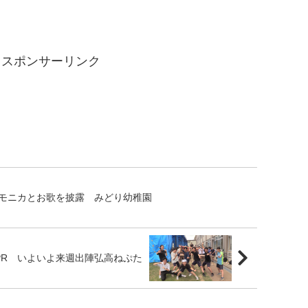
。
スポンサーリンク
モニカとお歌を披露 みどり幼稚園
PR いよいよ来週出陣弘高ねぷた