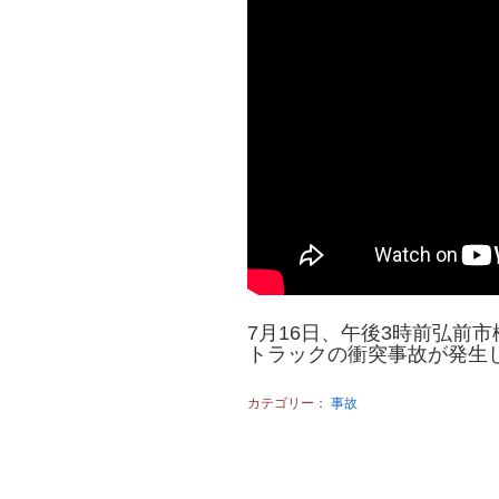
7月16日、午後3時前弘前
トラックの衝突事故が発生
カテゴリー：
事故