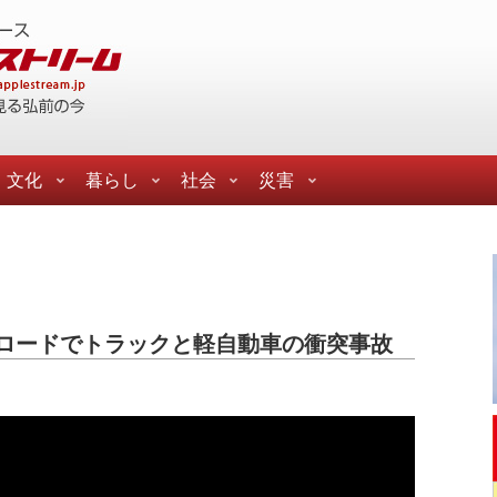
文化
暮らし
社会
災害
ロードでトラックと軽自動車の衝突事故