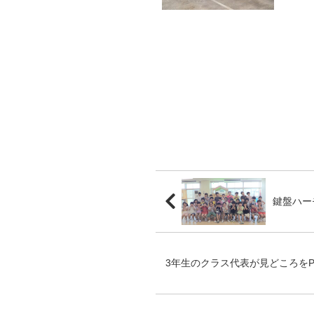
とです
鍵盤ハー
3年生のクラス代表が見どころを