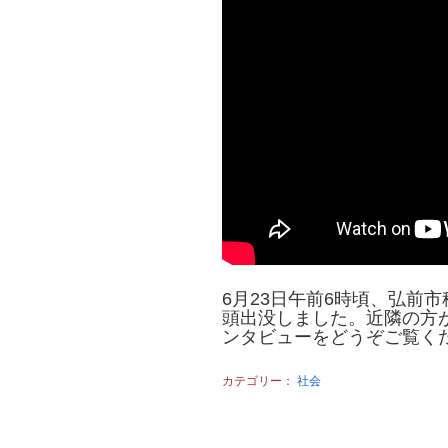
6月23日午前6時頃、弘前
頭出没しました。近隣の方
ンタビューをどうぞご覧く
カテゴリー：
社会