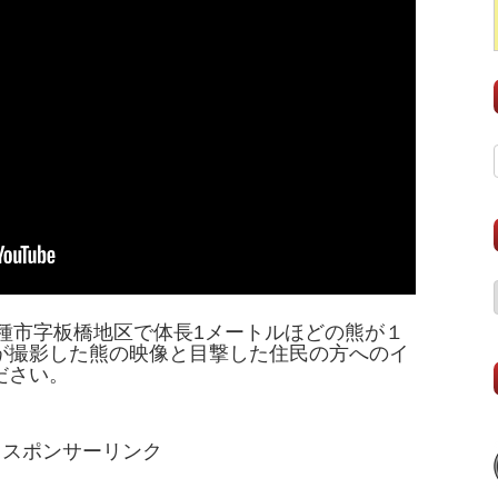
市種市字板橋地区で体長1メートルほどの熊が１
が撮影した熊の映像と目撃した住民の方へのイ
ださい。
スポンサーリンク