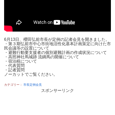
6月13日、櫻田弘前市長が定例の記者会見を開きました。
・第３期弘前市中心市街地活性化基本計画策定に向けた市
民会議等の設置について
・避難行動要支援者の個別避難計画の作成状況について
・高照神社馬城跡 流鏑馬の開催について
・宿泊税について
・代表質問
・記者質問
ノーカットでご覧ください。
カテゴリー：
市長定例会見
スポンサーリンク