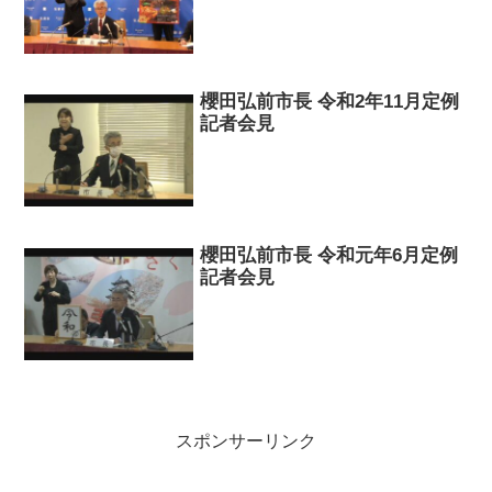
櫻田弘前市長 令和2年11月定例
記者会見
櫻田弘前市長 令和元年6月定例
記者会見
スポンサーリンク