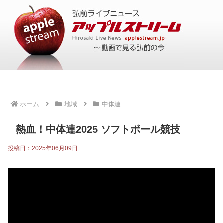
ホーム
地域
中体連
熱血！中体連2025 ソフトボール競技
投稿日：2025年06月09日