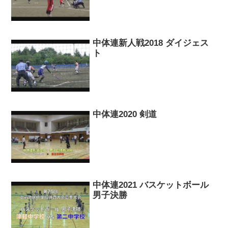
中体連新人戦2018 ダイジェス
ト
中体連2020 剣道
中体連2021 バスケットボール
男子決勝