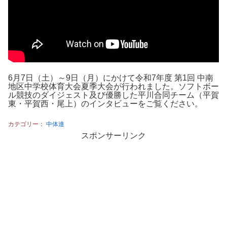
6月7日（土）～9日（月）にかけて令和7年度 第1回 中南
地区中学校体育大会夏季大会が行われました。ソフトボー
ル競技のダイジェスト及び優勝した平川合同チーム（平賀
東・平賀西・尾上）のインタビューをご覧ください。
カテゴリー：
中体連
スポンサーリンク