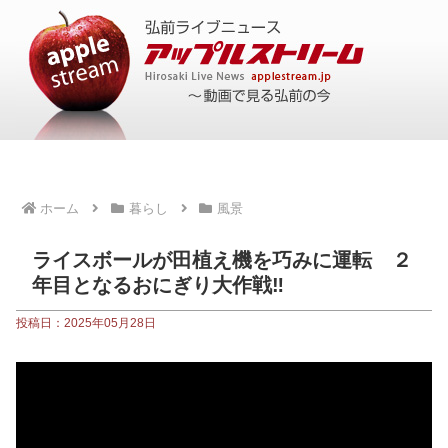
ホーム
暮らし
風景
ライスボールが田植え機を巧みに運転 ２
年目となるおにぎり大作戦‼
投稿日：2025年05月28日