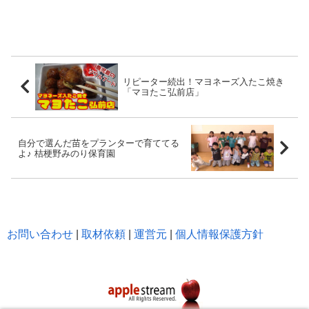
リピーター続出！マヨネーズ入たこ焼き
「マヨたこ弘前店」
自分で選んだ苗をプランターで育ててる
よ♪ 桔梗野みのり保育園
お問い合わせ
|
取材依頼
|
運営元
|
個人情報保護方針