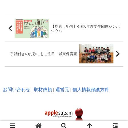
【見逃し配信】令和6年度学生団体シンポ
ジウム
手話付きのお歌にもご注目 城東保育園
お問い合わせ
|
取材依頼
|
運営元
|
個人情報保護方針