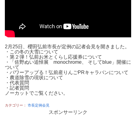
2月25日、櫻田弘前市長が定例の記者会見を開きました。
・この冬の大雪について
・第２弾！弘前お米とくらし応援券について
・「佐野ぬい追悼展 monochrome、 そしてblue」開催に
ついて
・パワーアップる！弘前産りんごPRキャラバンについて
・農道除雪の現状について
・代表質問
・記者質問
ノーカットでご覧ください。
カテゴリー：
市長定例会見
スポンサーリンク