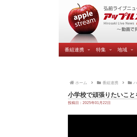
番組連携
特集
地域
ホーム
番組連携
ハ
小学校で頑張りたいこと
投稿日：2025年01月22日