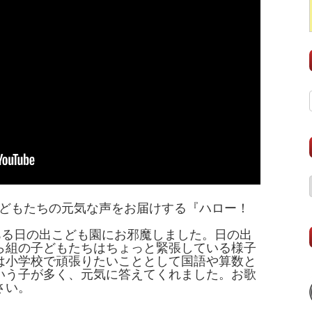
子どもたちの元気な声をお届けする『ハロー！
ある日の出こども園にお邪魔しました。日の出
ら組の子どもたちはちょっと緊張している様子
は小学校で頑張りたいこととして国語や算数と
いう子が多く、元気に答えてくれました。お歌
さい。