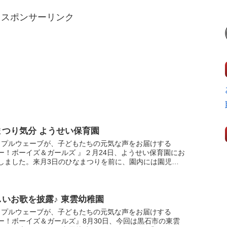
スポンサーリンク
まつり気分 ようせい保育園
ップルウェーブが、子どもたちの元気な声をお届けする
ー！ボーイズ＆ガールズ 』２月24日、ようせい保育園にお
しました。来月3日のひなまつりを前に、園内には園児が
ひな人形がずらりと並んでいます。中継では「うれしいひ
.
しいお歌を披露♪ 東雲幼稚園
ップルウェーブが、子どもたちの元気な声をお届けする
ー！ボーイズ＆ガールズ』8月30日、今回は黒石市の東雲