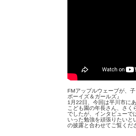
FMアップルウェーブが、
ボーイズ＆ガールズ』
1月22日、今回は平川市に
こども園の年長さん、さく
でしたが、インタビューで
いった勉強を頑張りたいと
の披露と合わせてご覧くだ