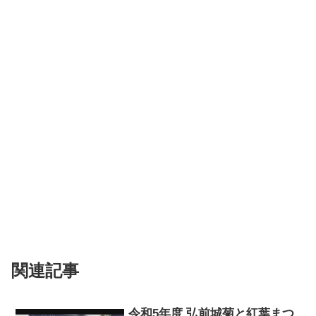
関連記事
令和5年度 弘前城菊と紅葉まつ