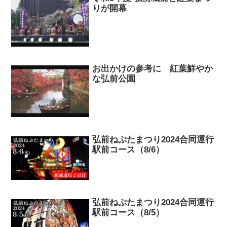
りが開幕
お出かけの参考に 紅葉鮮やか
な弘前公園
弘前ねぷたまつり2024合同運行
駅前コース（8/6）
弘前ねぷたまつり2024合同運行
駅前コース（8/5）