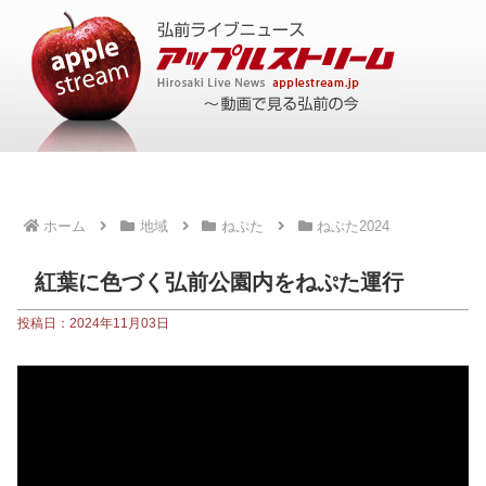
ホーム
地域
ねぷた
ねぷた2024
紅葉に色づく弘前公園内をねぷた運行
投稿日：2024年11月03日