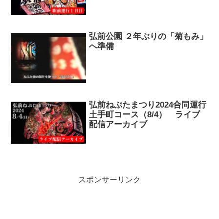
弘前公園 ２年ぶりの「菊もみ」
へ準備
弘前ねぷたまつり2024合同運行
土手町コース（8/4） ライブ
配信アーカイブ
スポンサーリンク