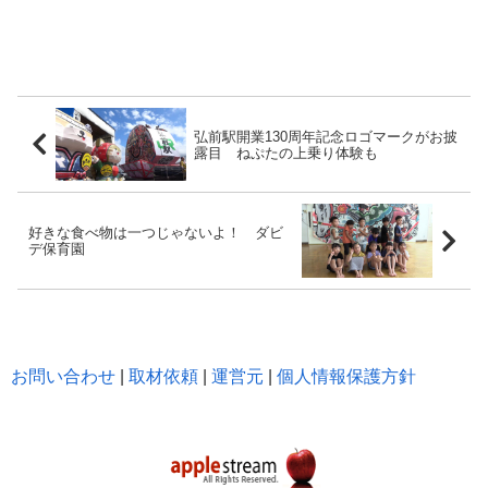
弘前駅開業130周年記念ロゴマークがお披
露目 ねぷたの上乗り体験も
好きな食べ物は一つじゃないよ！ ダビ
デ保育園
お問い合わせ
|
取材依頼
|
運営元
|
個人情報保護方針