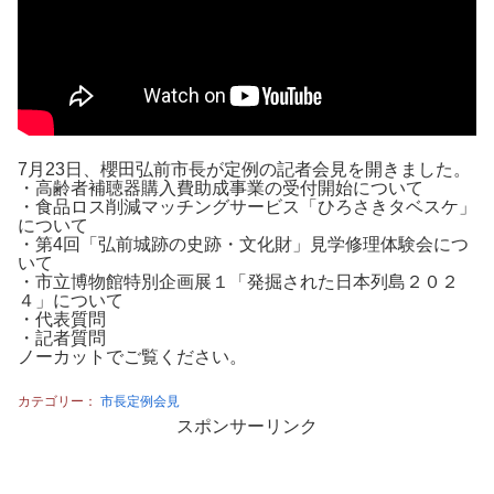
7月23日、櫻田弘前市長が定例の記者会見を開きました。
・高齢者補聴器購入費助成事業の受付開始について
・食品ロス削減マッチングサービス「ひろさきタベスケ」
について
・第4回「弘前城跡の史跡・文化財」見学修理体験会につ
いて
・市立博物館特別企画展１「発掘された日本列島２０２
４」について
・代表質問
・記者質問
ノーカットでご覧ください。
カテゴリー：
市長定例会見
スポンサーリンク