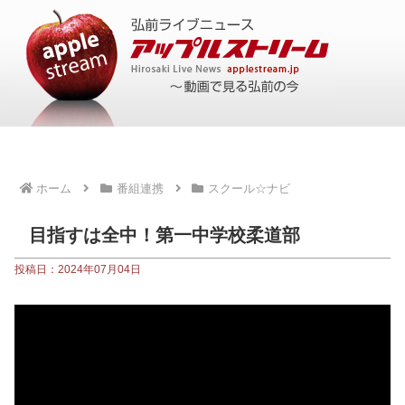
ホーム
番組連携
スクール☆ナビ
目指すは全中！第一中学校柔道部
投稿日：2024年07月04日