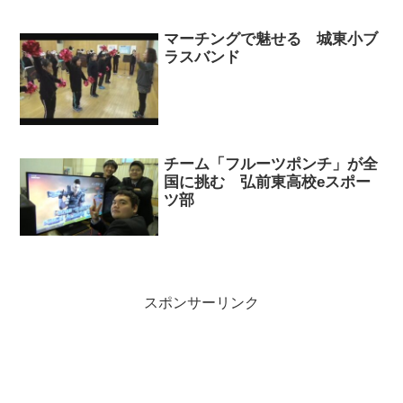
マーチングで魅せる 城東小ブ
ラスバンド
チーム「フルーツポンチ」が全
国に挑む 弘前東高校eスポー
ツ部
スポンサーリンク