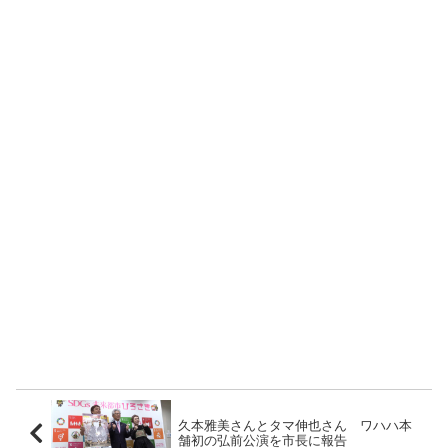
久本雅美さんとタマ伸也さん ワハハ本
舗初の弘前公演を市長に報告