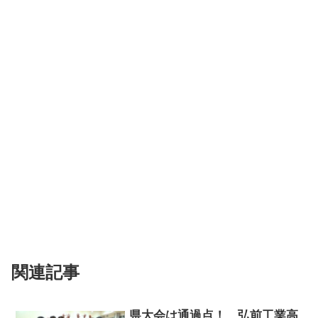
関連記事
県大会は通過点！ 弘前工業高