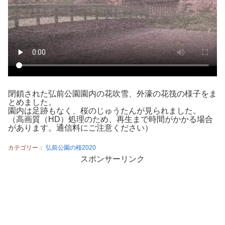
閉鎖された弘前公園園内の花吹雪、外濠の花筏の様子をま
とめました。
園内は足跡もなく、桜のじゅうたんが見られました。
（高画質（HD）処理のため、再生まで時間がかかる場合
があります。通信料にご注意ください）
カテゴリー：
弘前公園の桜2020
スポンサーリンク