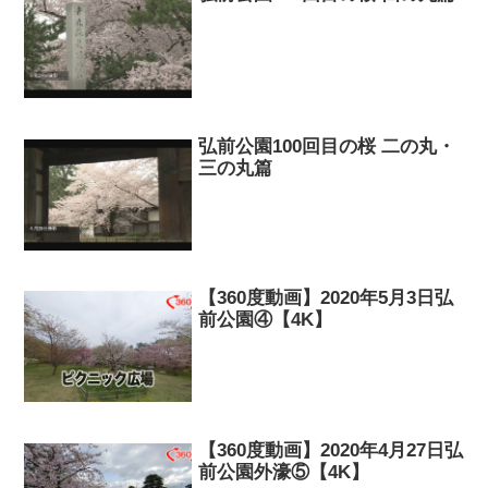
弘前公園100回目の桜 二の丸・
三の丸篇
【360度動画】2020年5月3日弘
前公園④【4K】
【360度動画】2020年4月27日弘
前公園外濠⑤【4K】