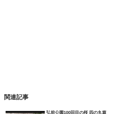
関連記事
弘前公園100回目の桜 四の丸篇