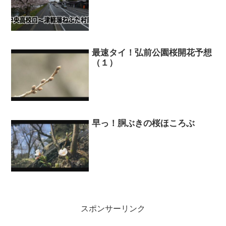
最速タイ！弘前公園桜開花予想
（１）
早っ！胴ぶきの桜ほころぶ
スポンサーリンク