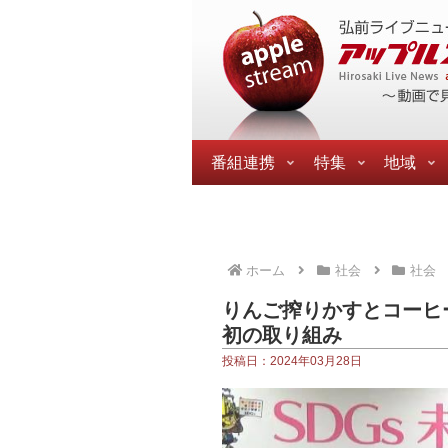
番組連携
特集
地域
ホーム
社会
社会
りんご搾りかすとコーヒ
初の取り組み
投稿日：2024年03月28日