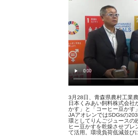
3月28日、青森県農村工業
日本くみあい飼料株式会社
かす」と「コーヒー豆かす
JAアオレンではSDGsの2
環としてりんごジュースの
ヒー豆かすを乾燥させブレ
て活用。環境負荷低減並び