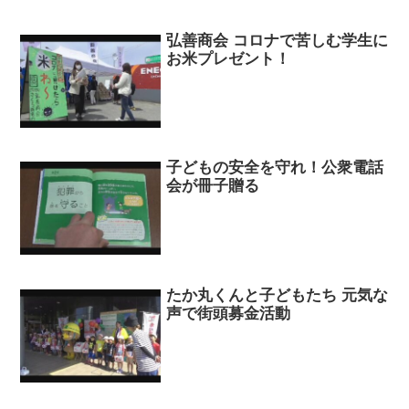
弘善商会 コロナで苦しむ学生に
お米プレゼント！
子どもの安全を守れ！公衆電話
会が冊子贈る
たか丸くんと子どもたち 元気な
声で街頭募金活動