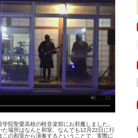
前学院聖愛高校の軽音楽部にお邪魔しました。
た場所はなんと和室。なんでも12月22日に行
はこの和室から演奏するということで、実際に