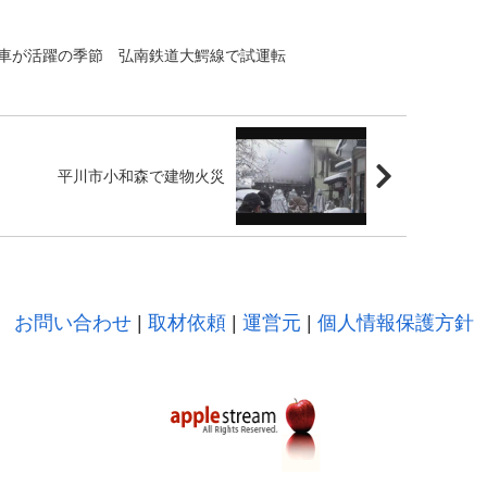
車が活躍の季節 弘南鉄道大鰐線で試運転
平川市小和森で建物火災
お問い合わせ
|
取材依頼
|
運営元
|
個人情報保護方針