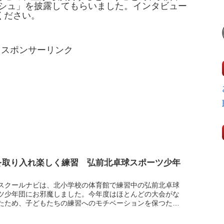
ラッシュ」を披露してもらいました。インタビュー
ください。
スポンサーリンク
を取り入れ楽しく練習 弘前北卓球スポーツ少年
スクールナビは、北小学校の体育館で練習中の弘前北卓球
ツ少年団にお邪魔しました。今年度はほとんどの大会がな
たため、子どもたちの練習へのモチベーションを保つため
遊びの要素を取り入れているそうで、1年生から6年生まで
.